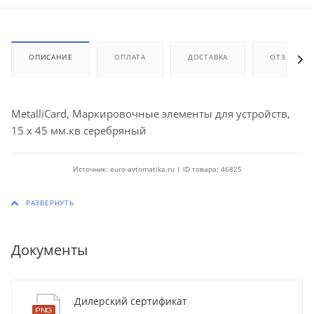
ОПИСАНИЕ
ОПЛАТА
ДОСТАВКА
ОТЗЫВЫ
MetalliCard, Маркировочные элементы для устройств,
15 x 45 мм.кв серебряный
Источник: euro-avtomatika.ru | ID товара: 46825
Документы
Дилерский сертификат