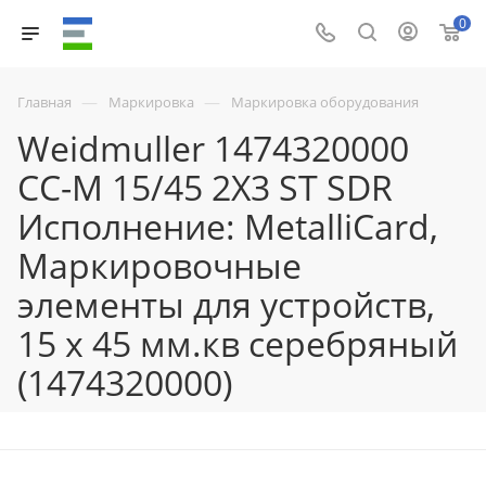
0
—
—
Главная
Маркировка
Маркировка оборудования
Weidmuller 1474320000
CC-M 15/45 2X3 ST SDR
Исполнение: MetalliCard,
Маркировочные
элементы для устройств,
15 x 45 мм.кв серебряный
(1474320000)