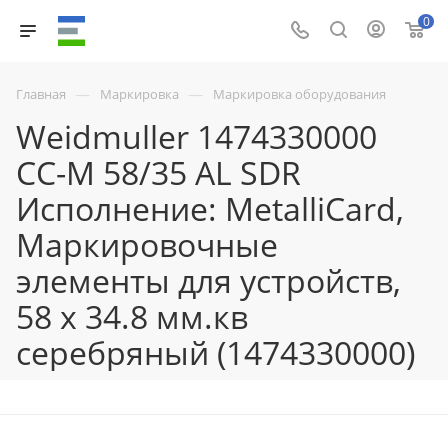
0
—
—
Главная
Маркировка
Маркировка оборудования
Weidmuller 1474330000
CC-M 58/35 AL SDR
Исполнение: MetalliCard,
Маркировочные
элементы для устройств,
58 x 34.8 мм.кв
серебряный (1474330000)