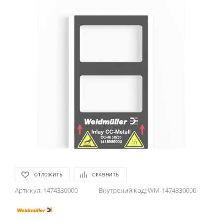
ОТЛОЖИТЬ
СРАВНИТЬ
Артикул:
1474330000
Внутрений код:
WM-1474330000