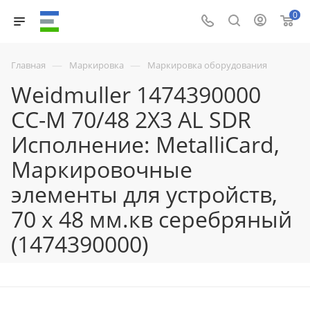
0
—
—
Главная
Маркировка
Маркировка оборудования
Weidmuller 1474390000
CC-M 70/48 2X3 AL SDR
Исполнение: MetalliCard,
Маркировочные
элементы для устройств,
70 x 48 мм.кв серебряный
(1474390000)