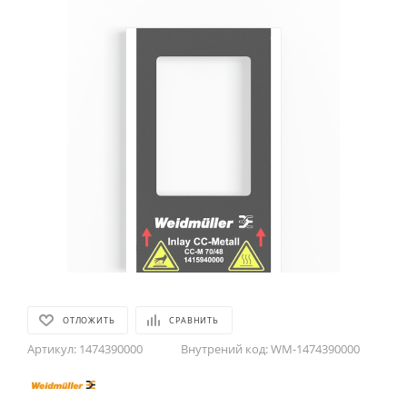
ОТЛОЖИТЬ
СРАВНИТЬ
Артикул:
1474390000
Внутрений код:
WM-1474390000