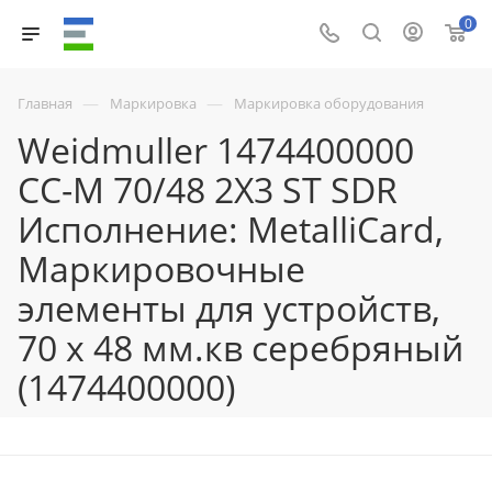
0
—
—
Главная
Маркировка
Маркировка оборудования
Weidmuller 1474400000
CC-M 70/48 2X3 ST SDR
Исполнение: MetalliCard,
Маркировочные
элементы для устройств,
70 x 48 мм.кв серебряный
(1474400000)