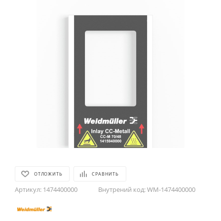
ОТЛОЖИТЬ
СРАВНИТЬ
Артикул:
1474400000
Внутрений код:
WM-1474400000