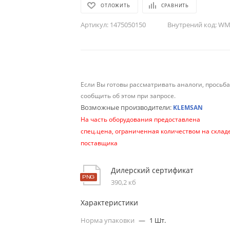
ОТЛОЖИТЬ
СРАВНИТЬ
Артикул:
1475050150
Внутрений код:
WM-
Если Вы готовы рассматривать аналоги, просьб
сообщить об этом при запросе.
Возможные производители:
KLEMSAN
На часть оборудования предоставлена
спец.цена, ограниченная количеством на склад
поставщика
Дилерский сертификат
390,2 кб
Характеристики
Норма упаковки
—
1 Шт.