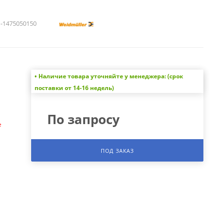
1475050150
• Наличие товара уточняйте у менеджера: (срок
а
поставки от 14-16 недель)
По запросу
е
ПОД ЗАКАЗ