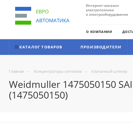
Интернет-магазин
электротехники
ЕВРО
и электрооборудования
АВТОМАТИКА
О КОМПАНИИ
ДОСТ
КАТАЛОГ ТОВАРОВ
ПРОИЗВОДИТЕЛИ
—
—
Главная
Концентраторы сигналов
Клапанный штекер
Weidmuller 1475050150 SA
(1475050150)