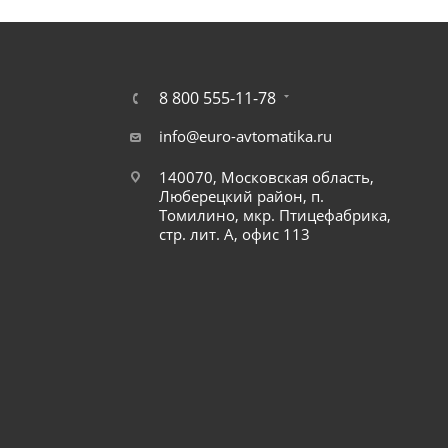
8 800 555-11-78
info@euro-avtomatika.ru
140070, Московская область,
Люберецкий район, п.
Томилино, мкр. Птицефабрика,
стр. лит. А, офис 113