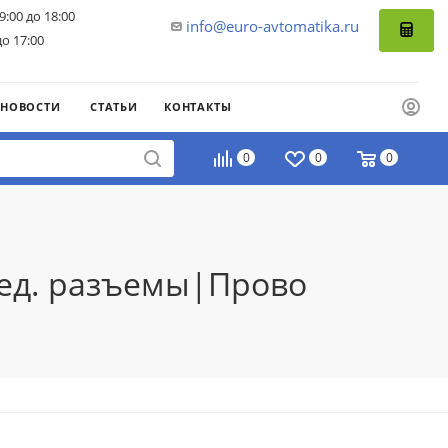
9:00 до 18:00
info@euro-avtomatika.ru
до 17:00
НОВОСТИ
СТАТЬИ
КОНТАКТЫ
0
0
0
оед. разъемы|Прово