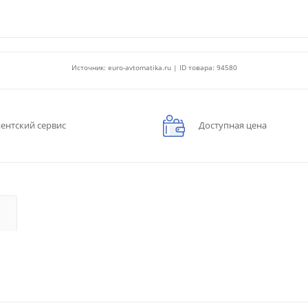
Источник: euro-avtomatika.ru | ID товара: 94580
ентский сервис
Доступная цена