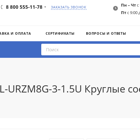
Пн – Чт
с 
8 800 555-11-78
ЗАКАЗАТЬ ЗВОНОК
Пт
с 9:00 
АВКА И ОПЛАТА
СЕРТИФИКАТЫ
ВОПРОСЫ И ОТВЕТЫ
IL-URZM8G-3-1.5U Круглые с