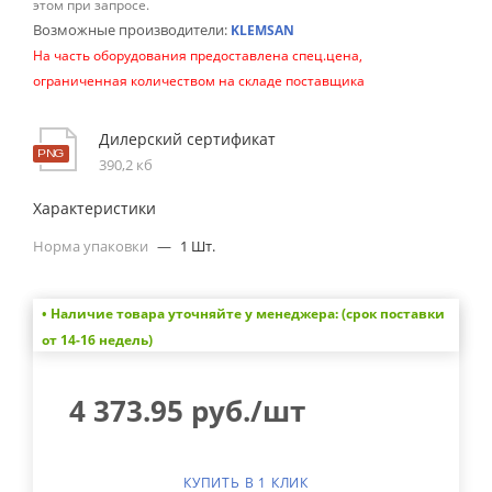
этом при запросе.
Возможные производители:
KLEMSAN
На часть оборудования предоставлена спец.цена,
ограниченная количеством на складе поставщика
Дилерский сертификат
390,2 кб
Характеристики
Норма упаковки
—
1 Шт.
• Наличие товара уточняйте у менеджера: (срок поставки
от 14-16 недель)
4 373.95
руб.
/шт
КУПИТЬ В 1 КЛИК