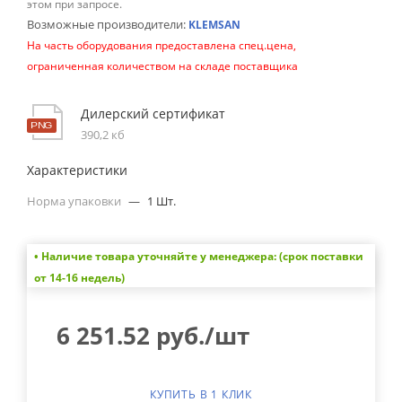
этом при запросе.
Возможные производители:
KLEMSAN
На часть оборудования предоставлена спец.цена,
ограниченная количеством на складе поставщика
Дилерский сертификат
390,2 кб
Характеристики
Норма упаковки
—
1 Шт.
• Наличие товара уточняйте у менеджера: (срок поставки
от 14-16 недель)
6 251.52
руб.
/шт
КУПИТЬ В 1 КЛИК