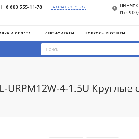
Пн – Чт
с 
8 800 555-11-78
ЗАКАЗАТЬ ЗВОНОК
Пт
с 9:00 
АВКА И ОПЛАТА
СЕРТИФИКАТЫ
ВОПРОСЫ И ОТВЕТЫ
IL-URPM12W-4-1.5U Круглые