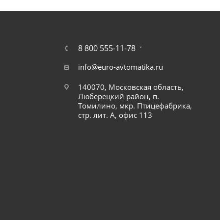
8 800 555-11-78
info@euro-avtomatika.ru
140070, Московская область,
Люберецкий район, п.
Томилино, мкр. Птицефабрика,
стр. лит. А, офис 113