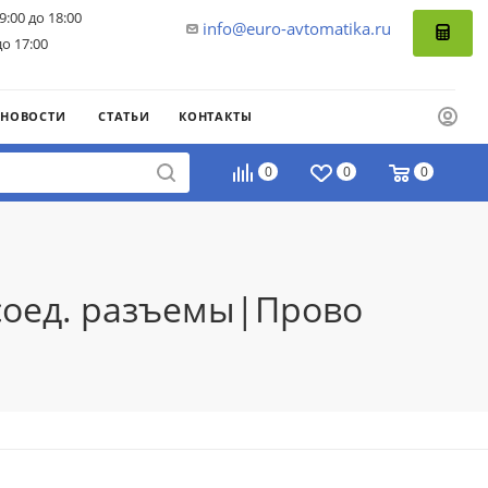
9:00 до 18:00
info@euro-avtomatika.ru
до 17:00
НОВОСТИ
СТАТЬИ
КОНТАКТЫ
0
0
0
 соед. разъемы|Прово