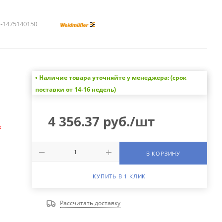
1475140150
• Наличие товара уточняйте у менеджера: (срок
а
поставки от 14-16 недель)
4 356.37
руб.
/шт
е
В КОРЗИНУ
КУПИТЬ В 1 КЛИК
Рассчитать доставку