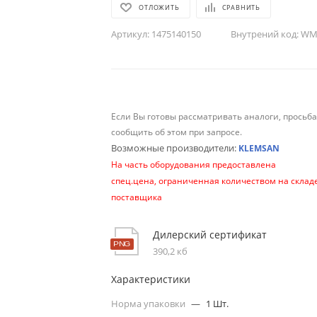
ОТЛОЖИТЬ
СРАВНИТЬ
Артикул:
1475140150
Внутрений код:
WM-
Если Вы готовы рассматривать аналоги, просьб
сообщить об этом при запросе.
Возможные производители:
KLEMSAN
На часть оборудования предоставлена
спец.цена, ограниченная количеством на склад
поставщика
Дилерский сертификат
390,2 кб
Характеристики
Норма упаковки
—
1 Шт.