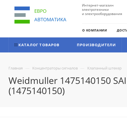
Интернет-магазин
электротехники
ЕВРО
и электрооборудования
АВТОМАТИКА
О КОМПАНИИ
ДОСТ
КАТАЛОГ ТОВАРОВ
ПРОИЗВОДИТЕЛИ
—
—
Главная
Концентраторы сигналов
Клапанный штекер
Weidmuller 1475140150 SA
(1475140150)