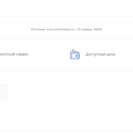
Источник: euro-avtomatika.ru | ID товара: 94602
ентский сервис
Доступная цена