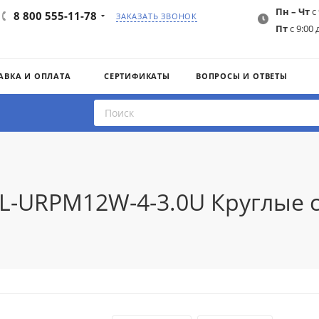
Пн – Чт
с 
8 800 555-11-78
ЗАКАЗАТЬ ЗВОНОК
Пт
с 9:00 
АВКА И ОПЛАТА
СЕРТИФИКАТЫ
ВОПРОСЫ И ОТВЕТЫ
IL-URPM12W-4-3.0U Круглые