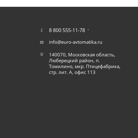
8 800 555-11-78
info@euro-avtomatika.ru
140070, Московская область,
Люберецкий район, п.
Томилино, мкр. Птицефабрика,
стр. лит. А, офис 113