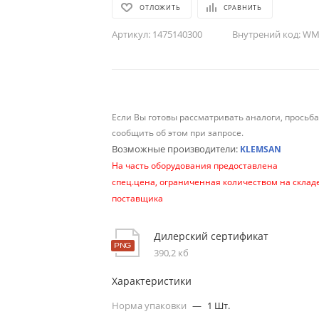
ОТЛОЖИТЬ
СРАВНИТЬ
Артикул:
1475140300
Внутрений код:
WM-
Если Вы готовы рассматривать аналоги, просьб
сообщить об этом при запросе.
Возможные производители:
KLEMSAN
На часть оборудования предоставлена
спец.цена, ограниченная количеством на склад
поставщика
Дилерский сертификат
390,2 кб
Характеристики
Норма упаковки
—
1 Шт.