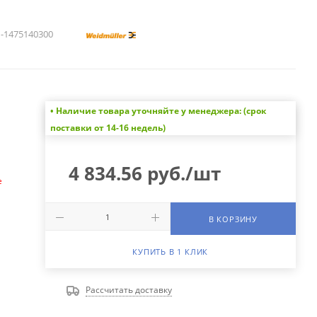
1475140300
• Наличие товара уточняйте у менеджера: (срок
а
поставки от 14-16 недель)
4 834.56
руб.
/шт
е
В КОРЗИНУ
КУПИТЬ В 1 КЛИК
Рассчитать доставку