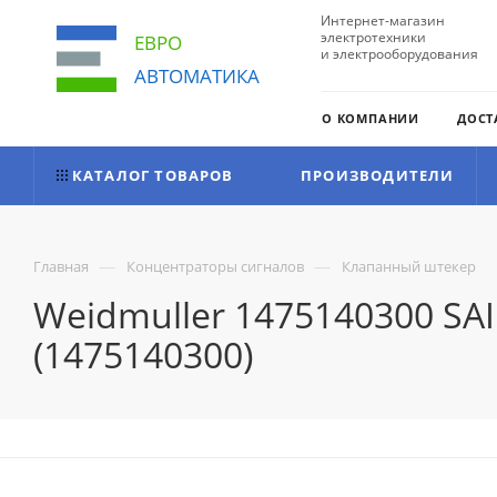
Интернет-магазин
электротехники
ЕВРО
и электрооборудования
АВТОМАТИКА
О КОМПАНИИ
ДОСТ
КАТАЛОГ ТОВАРОВ
ПРОИЗВОДИТЕЛИ
—
—
Главная
Концентраторы сигналов
Клапанный штекер
Weidmuller 1475140300 SA
(1475140300)