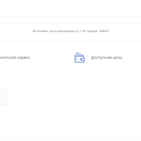
Источник: euro-avtomatika.ru | ID товара: 94603
ентский сервис
Доступная цена