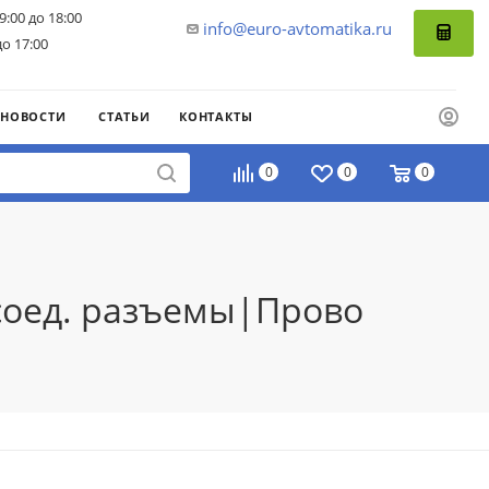
9:00 до 18:00
info@euro-avtomatika.ru
до 17:00
НОВОСТИ
СТАТЬИ
КОНТАКТЫ
0
0
0
 соед. разъемы|Прово