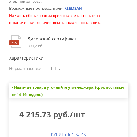
этом при запросе.
Возможные производители:
KLEMSAN
На часть оборудования предоставлена спец.цена,
ограниченная количеством на складе поставщика
Дилерский сертификат
390,2 кб
Характеристики
Норма упаковки
—
1 Шт.
• Наличие товара уточняйте у менеджера: (срок поставки
от 14-16 недель)
4 215.73
руб.
/шт
КУПИТЬ В 1 КЛИК