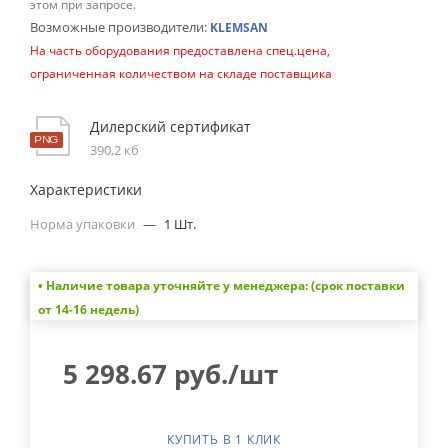
этом при запросе.
Возможные производители:
KLEMSAN
На часть оборудования предоставлена спец.цена,
ограниченная количеством на складе поставщика
Дилерский сертификат
390,2 кб
Характеристики
Норма упаковки
—
1 Шт.
• Наличие товара уточняйте у менеджера: (срок поставки
от 14-16 недель)
5 298.67
руб.
/шт
КУПИТЬ В 1 КЛИК