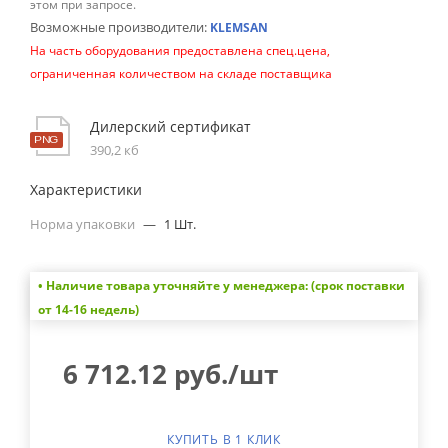
этом при запросе.
Возможные производители:
KLEMSAN
На часть оборудования предоставлена спец.цена,
ограниченная количеством на складе поставщика
Дилерский сертификат
390,2 кб
Характеристики
Норма упаковки
—
1 Шт.
• Наличие товара уточняйте у менеджера: (срок поставки
от 14-16 недель)
6 712.12
руб.
/шт
КУПИТЬ В 1 КЛИК