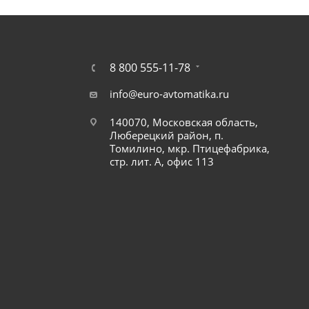
8 800 555-11-78
info@euro-avtomatika.ru
140070, Московская область,
Люберецкий район, п.
Томилино, мкр. Птицефабрика,
стр. лит. А, офис 113