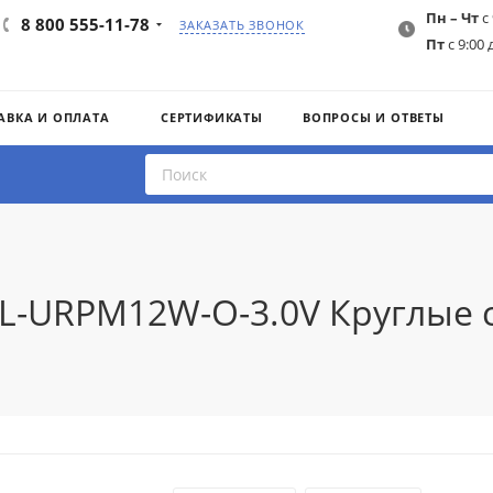
Пн – Чт
с 
8 800 555-11-78
ЗАКАЗАТЬ ЗВОНОК
Пт
с 9:00 
АВКА И ОПЛАТА
СЕРТИФИКАТЫ
ВОПРОСЫ И ОТВЕТЫ
AIL-URPM12W-O-3.0V Круглые