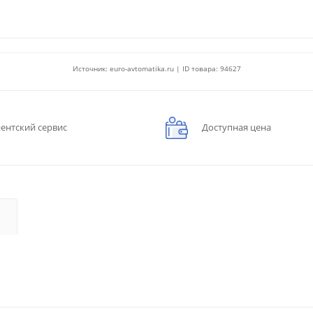
Источник: euro-avtomatika.ru | ID товара: 94627
ентский сервис
Доступная цена