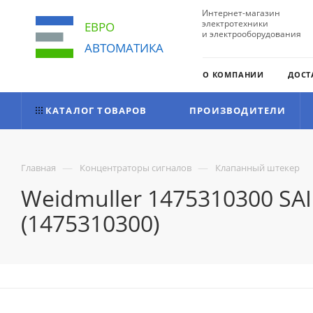
Интернет-магазин
электротехники
ЕВРО
и электрооборудования
АВТОМАТИКА
О КОМПАНИИ
ДОСТ
КАТАЛОГ ТОВАРОВ
ПРОИЗВОДИТЕЛИ
—
—
Главная
Концентраторы сигналов
Клапанный штекер
Weidmuller 1475310300 S
(1475310300)