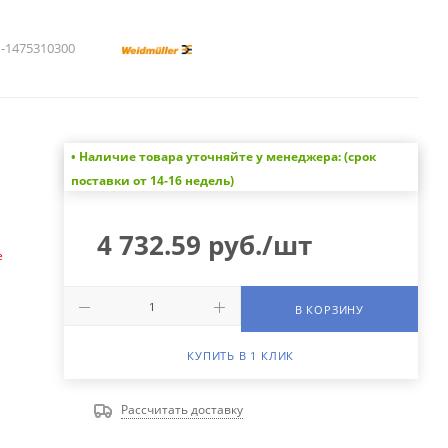
1475310300
• Наличие товара уточняйте у менеджера: (срок
а
поставки от 14-16 недель)
4 732.59
руб.
/шт
е
В КОРЗИНУ
КУПИТЬ В 1 КЛИК
Рассчитать доставку