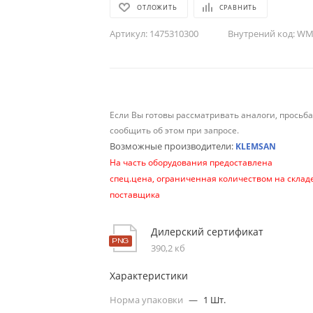
ОТЛОЖИТЬ
СРАВНИТЬ
Артикул:
1475310300
Внутрений код:
WM-
Если Вы готовы рассматривать аналоги, просьб
сообщить об этом при запросе.
Возможные производители:
KLEMSAN
На часть оборудования предоставлена
спец.цена, ограниченная количеством на склад
поставщика
Дилерский сертификат
390,2 кб
Характеристики
Норма упаковки
—
1 Шт.