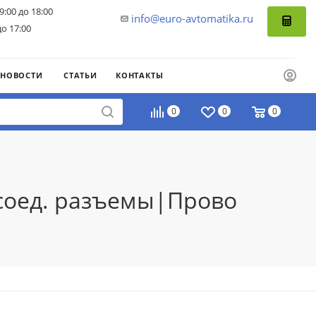
9:00 до 18:00
info@euro-avtomatika.ru
до 17:00
НОВОСТИ
СТАТЬИ
КОНТАКТЫ
0
0
0
 соед. разъемы|Прово