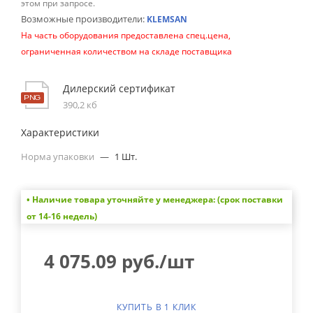
этом при запросе.
Возможные производители:
KLEMSAN
На часть оборудования предоставлена спец.цена,
ограниченная количеством на складе поставщика
Дилерский сертификат
390,2 кб
Характеристики
Норма упаковки
—
1 Шт.
• Наличие товара уточняйте у менеджера: (срок поставки
от 14-16 недель)
4 075.09
руб.
/шт
КУПИТЬ В 1 КЛИК