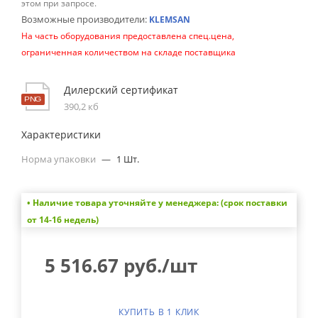
этом при запросе.
Возможные производители:
KLEMSAN
На часть оборудования предоставлена спец.цена,
ограниченная количеством на складе поставщика
Дилерский сертификат
390,2 кб
Характеристики
Норма упаковки
—
1 Шт.
• Наличие товара уточняйте у менеджера: (срок поставки
от 14-16 недель)
5 516.67
руб.
/шт
КУПИТЬ В 1 КЛИК