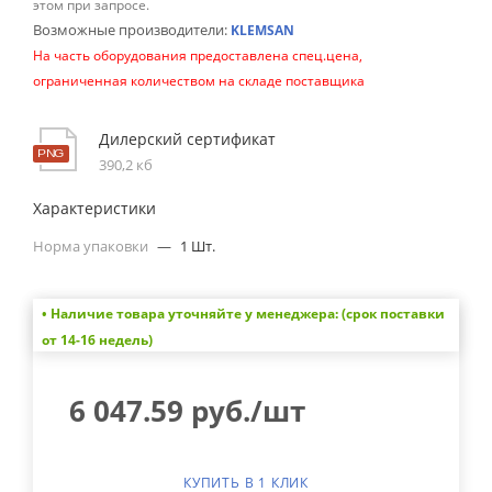
этом при запросе.
Возможные производители:
KLEMSAN
На часть оборудования предоставлена спец.цена,
ограниченная количеством на складе поставщика
Дилерский сертификат
390,2 кб
Характеристики
Норма упаковки
—
1 Шт.
• Наличие товара уточняйте у менеджера: (срок поставки
от 14-16 недель)
6 047.59
руб.
/шт
КУПИТЬ В 1 КЛИК