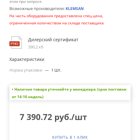
этом при запросе.
Возможные производители:
KLEMSAN
На часть оборудования предоставлена спец.цена,
ограниченная количеством на складе поставщика
Дилерский сертификат
390,2 кб
Характеристики
Норма упаковки
—
1 Шт.
• Наличие товара уточняйте у менеджера: (срок поставки
от 14-16 недель)
7 390.72
руб.
/шт
КУПИТЬ В 1 КЛИК