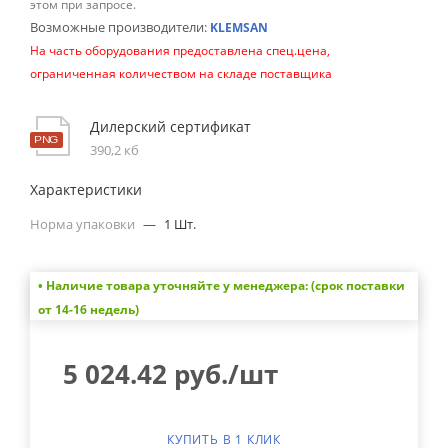
этом при запросе.
Возможные производители:
KLEMSAN
На часть оборудования предоставлена спец.цена,
ограниченная количеством на складе поставщика
Дилерский сертификат
390,2 кб
Характеристики
Норма упаковки
—
1 Шт.
• Наличие товара уточняйте у менеджера: (срок поставки
от 14-16 недель)
5 024.42
руб.
/шт
КУПИТЬ В 1 КЛИК