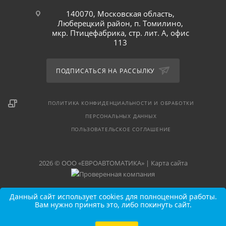
140070, Московская область,
Люберецкий район, п. Томилино,
мкр. Птицефабрика, стр. лит. А, офис
113
ПОДПИСАТЬСЯ НА РАССЫЛКУ
ПОЛИТИКА КОНФИДЕНЦИАЛЬНОСТИ И ОБРАБОТКИ
ПЕРСОНАЛЬНЫХ ДАННЫХ
ПОЛЬЗОВАТЕЛЬСКОЕ СОГЛАШЕНИЕ
2026 © ООО «ЕВРОАВТОМАТИКА» |
Карта сайта
Данный сайт использует cookies для полноценной работы.
Вам нужно принять это, либо покинуть сайт.