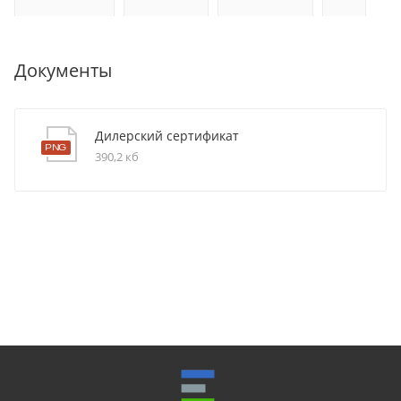
Документы
Дилерский сертификат
390,2 кб