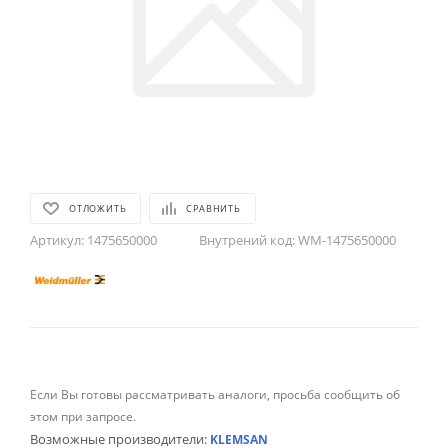
ОТЛОЖИТЬ
СРАВНИТЬ
Артикул:
1475650000
Внутрений код:
WM-1475650000
Если Вы готовы рассматривать аналоги, просьба сообщить об
этом при запросе.
Возможные производители:
KLEMSAN