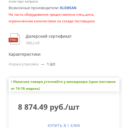
этом при запросе.
Возможные производители:
KLEMSAN
На часть оборудования предоставлена спец.цена,
ограниченная количеством на складе поставщика
Дилерский сертификат
390,2 кб
Характеристики
Норма упаковки
—
1 Шт.
• Наличие товара уточняйте у менеджера: (срок поставки
от 14-16 недель)
8 874.49
руб.
/шт
КУПИТЬ В 1 КЛИК