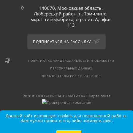
140070, Московская область,
Люберецкий район, п. Томилино,
мкр. Птицефабрика, стр. лит. А, офис
113
ПОДПИСАТЬСЯ НА РАССЫЛКУ
ПОЛИТИКА КОНФИДЕНЦИАЛЬНОСТИ И ОБРАБОТКИ
ПЕРСОНАЛЬНЫХ ДАННЫХ
ПОЛЬЗОВАТЕЛЬСКОЕ СОГЛАШЕНИЕ
2026 © ООО «ЕВРОАВТОМАТИКА» |
Карта сайта
Данный сайт использует cookies для полноценной работы.
Вам нужно принять это, либо покинуть сайт.