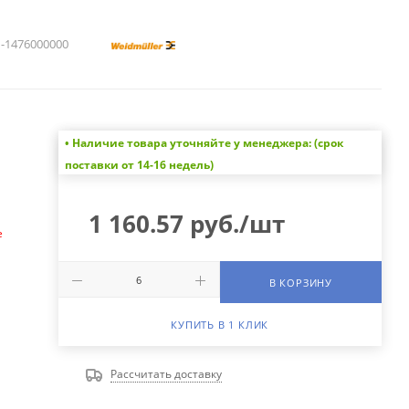
1476000000
• Наличие товара уточняйте у менеджера: (срок
а
поставки от 14-16 недель)
1 160.57
руб.
/шт
е
В КОРЗИНУ
КУПИТЬ В 1 КЛИК
Рассчитать доставку