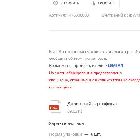
ОТЛОЖИТЬ
СРАВНИТЬ
Артикул:
1476000000
Внутрений код:
WM-
Если Вы готовы рассматривать аналоги, просьб
сообщить об этом при запросе.
Возможные производители:
KLEMSAN
На часть оборудования предоставлена
спец.цена, ограниченная количеством на склад
поставщика
Дилерский сертификат
390,2 кб
Характеристики
Норма упаковки
—
6 Шт.