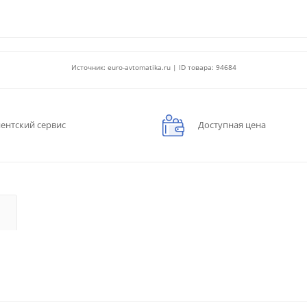
Источник: euro-avtomatika.ru | ID товара: 94684
ентский сервис
Доступная цена