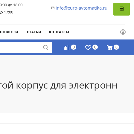
9:00 до 18:00
info@euro-avtomatika.ru
до 17:00
НОВОСТИ
СТАТЬИ
КОНТАКТЫ
0
0
0
той корпус для электронн