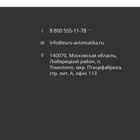
8 800 555-11-78
info@euro-avtomatika.ru
140070, Московская область,
Люберецкий район, п.
Томилино, мкр. Птицефабрика,
стр. лит. А, офис 113