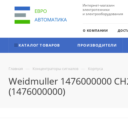
Интернет-магазин
электротехники
ЕВРО
и электрооборудования
АВТОМАТИКА
О КОМПАНИИ
ДОСТ
КАТАЛОГ ТОВАРОВ
ПРОИЗВОДИТЕЛИ
—
—
Главная
Концентраторы сигналов
Корпуса
Weidmuller 1476000000 CH
(1476000000)