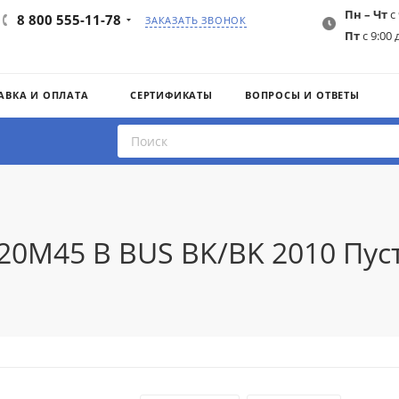
Пн – Чт
с 
8 800 555-11-78
ЗАКАЗАТЬ ЗВОНОК
Пт
с 9:00 
АВКА И ОПЛАТА
СЕРТИФИКАТЫ
ВОПРОСЫ И ОТВЕТЫ
20M45 B BUS BK/BK 2010 Пус