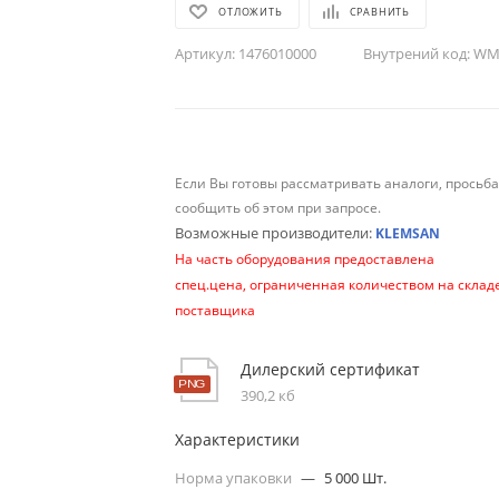
ОТЛОЖИТЬ
СРАВНИТЬ
Артикул:
1476010000
Внутрений код:
WM-
Если Вы готовы рассматривать аналоги, просьб
сообщить об этом при запросе.
Возможные производители:
KLEMSAN
На часть оборудования предоставлена
спец.цена, ограниченная количеством на склад
поставщика
Дилерский сертификат
390,2 кб
Характеристики
Норма упаковки
—
5 000 Шт.