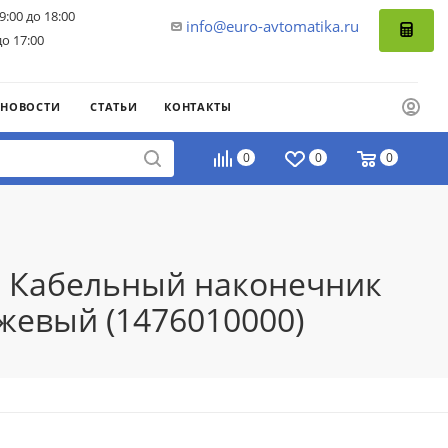
9:00 до 18:00
info@euro-avtomatika.ru
до 17:00
НОВОСТИ
СТАТЬИ
КОНТАКТЫ
0
0
0
е: Кабельный наконечник
жевый (1476010000)