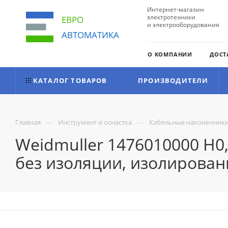
Интернет-магазин
электротехники
ЕВРО
и электрооборудования
АВТОМАТИКА
О КОМПАНИИ
ДОСТ
КАТАЛОГ ТОВАРОВ
ПРОИЗВОДИТЕЛИ
—
—
Главная
Инструмент и оснастка
Кабельные наконечник
Weidmuller 1476010000 H0
без изоляции, изолирован