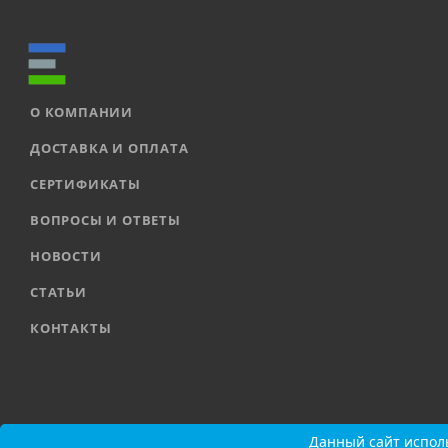
О КОМПАНИИ
ДОСТАВКА И ОПЛАТА
СЕРТИФИКАТЫ
ВОПРОСЫ И ОТВЕТЫ
НОВОСТИ
СТАТЬИ
КОНТАКТЫ
2026 © ООО «ЕВРОАВТОМАТИКА» |
Карта сайта
Данный сайт исполь