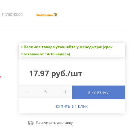
1476010000
• Наличие товара уточняйте у менеджера: (срок
а
поставки от 14-16 недель)
17.97
руб.
/шт
е
В КОРЗИНУ
КУПИТЬ В 1 КЛИК
Рассчитать доставку