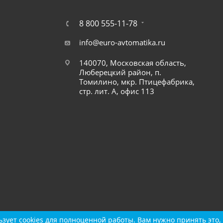
8 800 555-11-78
info@euro-avtomatika.ru
140070, Московская область,
Люберецкий район, п.
Томилино, мкр. Птицефабрика,
стр. лит. А, офис 113
зует cookies для полноценной работы. Вам нужно принять это, 