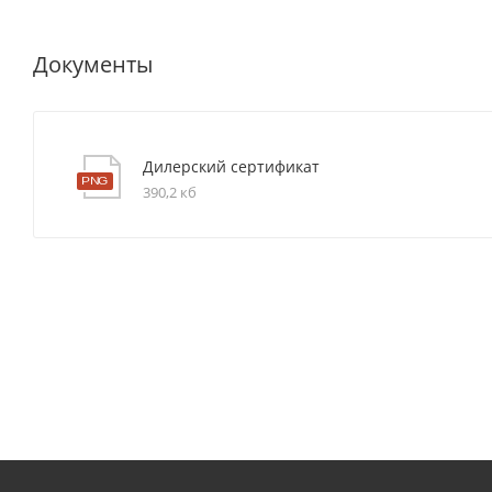
Документы
Дилерский сертификат
390,2 кб