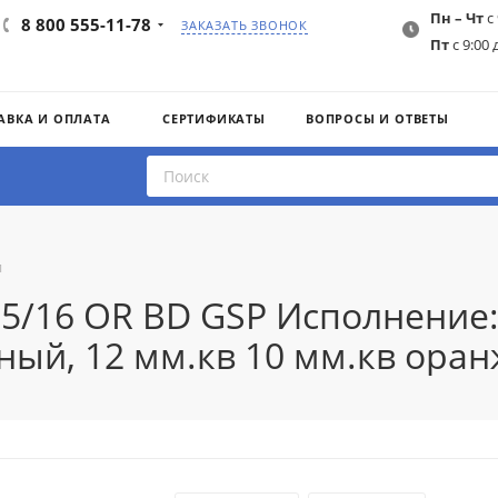
Пн – Чт
с 
8 800 555-11-78
ЗАКАЗАТЬ ЗВОНОК
Пт
с 9:00 
АВКА И ОПЛАТА
СЕРТИФИКАТЫ
ВОПРОСЫ И ОТВЕТЫ
и
,5/16 OR BD GSP Исполнени
ный, 12 мм.кв 10 мм.кв оран