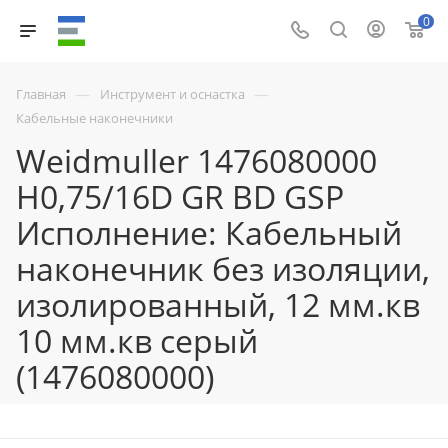
0
—
—
Главная
Инструмент и оснастка
Кабельные наконечники
Weidmuller 1476080000
H0,75/16D GR BD GSP
Исполнение: Кабельный
наконечник без изоляции,
изолированный, 12 мм.кв
10 мм.кв серый
(1476080000)