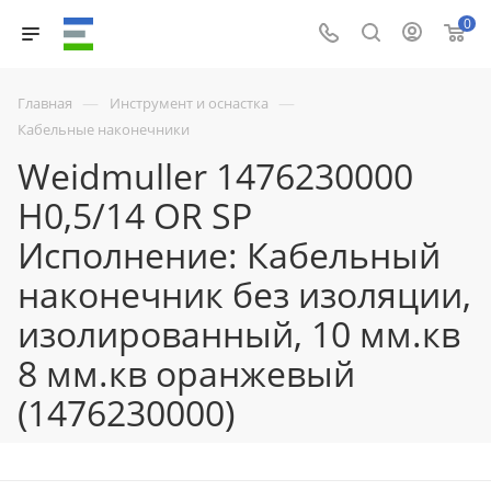
0
—
—
Главная
Инструмент и оснастка
Кабельные наконечники
Weidmuller 1476230000
H0,5/14 OR SP
Исполнение: Кабельный
наконечник без изоляции,
изолированный, 10 мм.кв
8 мм.кв оранжевый
(1476230000)