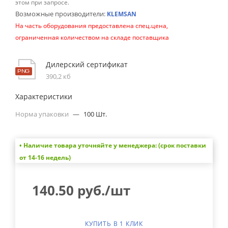
этом при запросе.
Возможные производители:
KLEMSAN
На часть оборудования предоставлена спец.цена,
ограниченная количеством на складе поставщика
Дилерский сертификат
390,2 кб
Характеристики
Норма упаковки
—
100 Шт.
• Наличие товара уточняйте у менеджера: (срок поставки
от 14-16 недель)
140.50
руб.
/шт
КУПИТЬ В 1 КЛИК