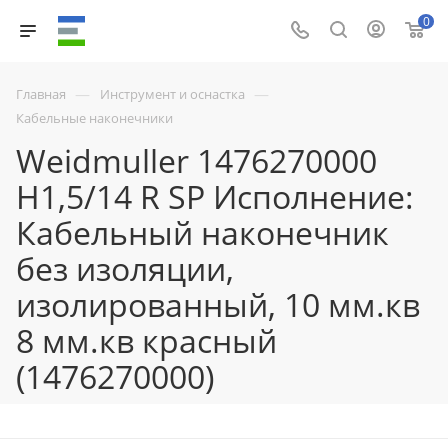
0
—
—
Главная
Инструмент и оснастка
Кабельные наконечники
Weidmuller 1476270000
H1,5/14 R SP Исполнение:
Кабельный наконечник
без изоляции,
изолированный, 10 мм.кв
8 мм.кв красный
(1476270000)