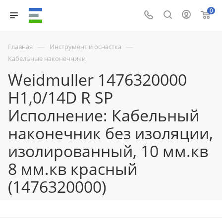
0
—
—
Главная
Инструмент и оснастка
Кабельные наконечники
Weidmuller 1476320000
H1,0/14D R SP
Исполнение: Кабельный
наконечник без изоляции,
изолированный, 10 мм.кв
8 мм.кв красный
(1476320000)