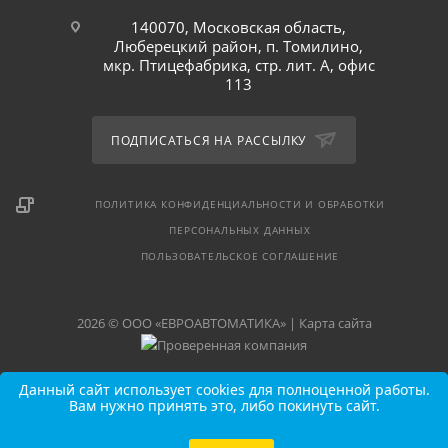
140070, Московская область,
Люберецкий район, п. Томилино,
мкр. Птицефабрика, стр. лит. А, офис
113
ПОДПИСАТЬСЯ НА РАССЫЛКУ
ПОЛИТИКА КОНФИДЕНЦИАЛЬНОСТИ И ОБРАБОТКИ
ПЕРСОНАЛЬНЫХ ДАННЫХ
ПОЛЬЗОВАТЕЛЬСКОЕ СОГЛАШЕНИЕ
2026 © ООО «ЕВРОАВТОМАТИКА» |
Карта сайта
Данный сайт использует cookies для полноценной работы.
Вам нужно принять это, либо покинуть сайт.