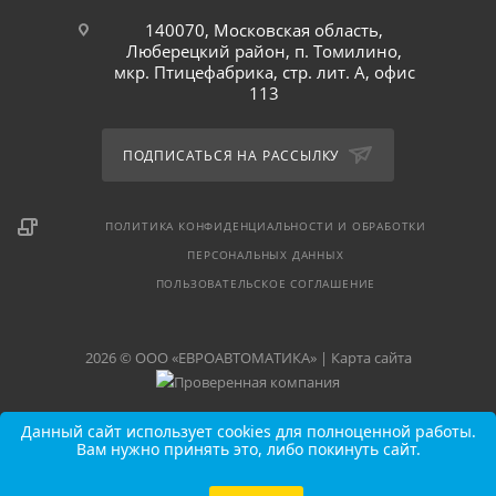
140070, Московская область,
Люберецкий район, п. Томилино,
мкр. Птицефабрика, стр. лит. А, офис
113
ПОДПИСАТЬСЯ НА РАССЫЛКУ
ПОЛИТИКА КОНФИДЕНЦИАЛЬНОСТИ И ОБРАБОТКИ
ПЕРСОНАЛЬНЫХ ДАННЫХ
ПОЛЬЗОВАТЕЛЬСКОЕ СОГЛАШЕНИЕ
2026 © ООО «ЕВРОАВТОМАТИКА» |
Карта сайта
Данный сайт использует cookies для полноценной работы.
Вам нужно принять это, либо покинуть сайт.