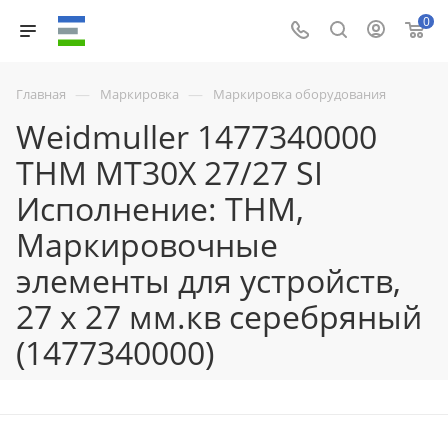
0
—
—
Главная
Маркировка
Маркировка оборудования
Weidmuller 1477340000
THM MT30X 27/27 SI
Исполнение: THM,
Маркировочные
элементы для устройств,
27 x 27 мм.кв серебряный
(1477340000)