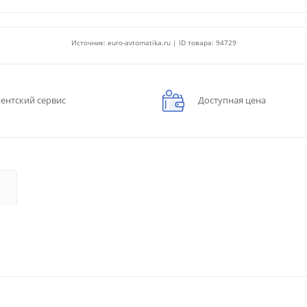
Источник: euro-avtomatika.ru | ID товара: 94729
ентский сервис
Доступная цена