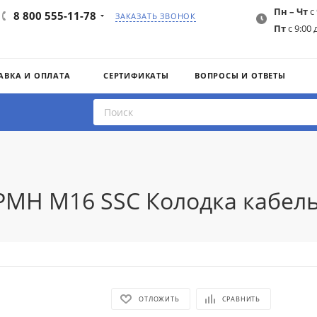
Пн – Чт
с 
8 800 555-11-78
ЗАКАЗАТЬ ЗВОНОК
Пт
с 9:00 
АВКА И ОПЛАТА
СЕРТИФИКАТЫ
ВОПРОСЫ И ОТВЕТЫ
PMH M16 SSC Колодка кабель
ОТЛОЖИТЬ
СРАВНИТЬ