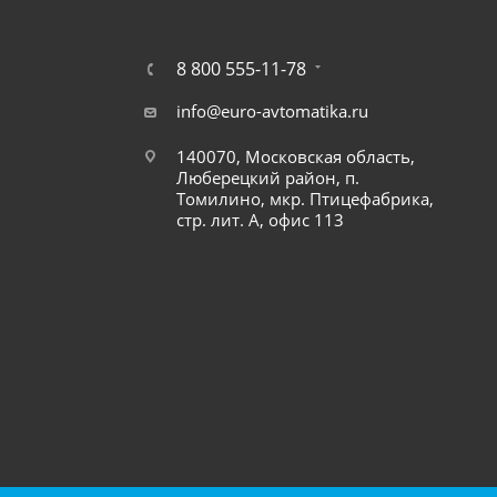
8 800 555-11-78
info@euro-avtomatika.ru
140070, Московская область,
Люберецкий район, п.
Томилино, мкр. Птицефабрика,
стр. лит. А, офис 113