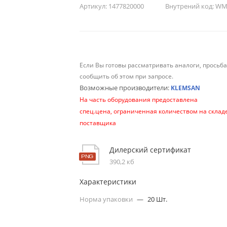
Артикул:
1477820000
Внутрений код:
WM-
Если Вы готовы рассматривать аналоги, просьб
сообщить об этом при запросе.
Возможные производители:
KLEMSAN
На часть оборудования предоставлена
спец.цена, ограниченная количеством на склад
поставщика
Дилерский сертификат
390,2 кб
Характеристики
Норма упаковки
—
20 Шт.