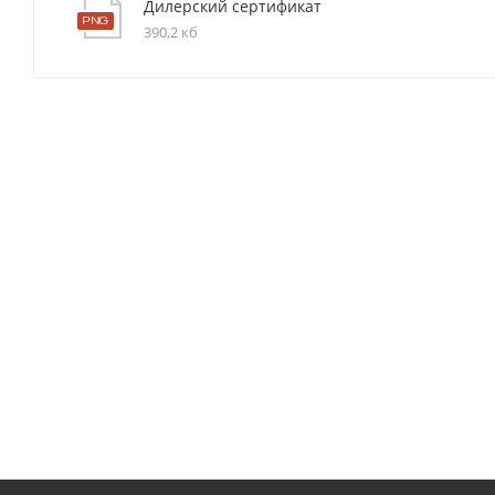
Дилерский сертификат
390,2 кб