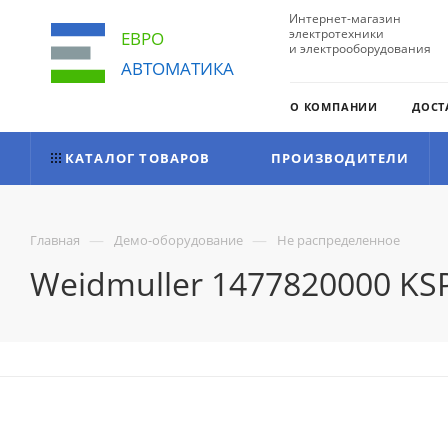
Интернет-магазин
электротехники
ЕВРО
и электрооборудования
АВТОМАТИКА
О КОМПАНИИ
ДОСТ
КАТАЛОГ ТОВАРОВ
ПРОИЗВОДИТЕЛИ
—
—
Главная
Демо-оборудование
Не распределенное
Weidmuller 1477820000 KS