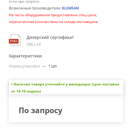
этом при запросе.
Возможные производители:
KLEMSAN
На часть оборудования предоставлена спец.цена,
ограниченная количеством на складе поставщика
Дилерский сертификат
390,2 кб
Характеристики
Норма упаковки
—
1 Шт.
• Наличие товара уточняйте у менеджера: (срок поставки
от 14-16 недель)
По запросу