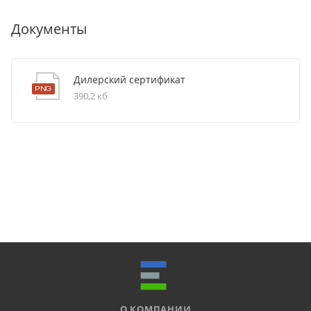
Документы
Дилерский сертификат
390,2 кб
О КОМПАНИИ