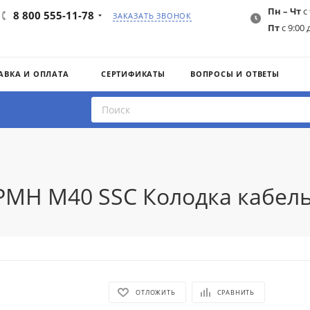
Пн – Чт
с 
8 800 555-11-78
ЗАКАЗАТЬ ЗВОНОК
Пт
с 9:00 
АВКА И ОПЛАТА
СЕРТИФИКАТЫ
ВОПРОСЫ И ОТВЕТЫ
PMH M40 SSC Колодка кабель
ОТЛОЖИТЬ
СРАВНИТЬ