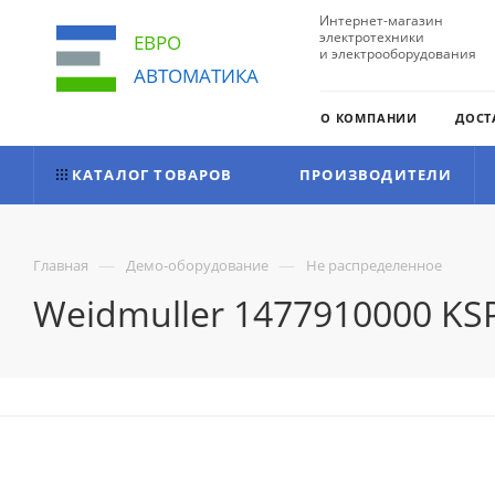
Интернет-магазин
электротехники
ЕВРО
и электрооборудования
АВТОМАТИКА
О КОМПАНИИ
ДОСТ
КАТАЛОГ ТОВАРОВ
ПРОИЗВОДИТЕЛИ
—
—
Главная
Демо-оборудование
Не распределенное
Weidmuller 1477910000 KS