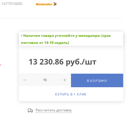
1477910000
• Наличие товара уточняйте у менеджера: (срок
а
поставки от 14-16 недель)
13 230.86
руб.
/шт
е
В КОРЗИНУ
КУПИТЬ В 1 КЛИК
Рассчитать доставку