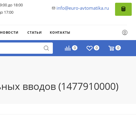
9:00 до 18:00
info@euro-avtomatika.ru
до 17:00
НОВОСТИ
СТАТЬИ
КОНТАКТЫ
0
0
0
ных вводов (1477910000)