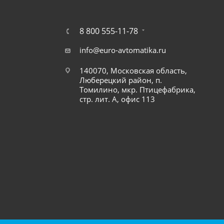
8 800 555-11-78
info@euro-avtomatika.ru
140070, Московская область,
Люберецкий район, п.
Томилино, мкр. Птицефабрика,
стр. лит. А, офис 113