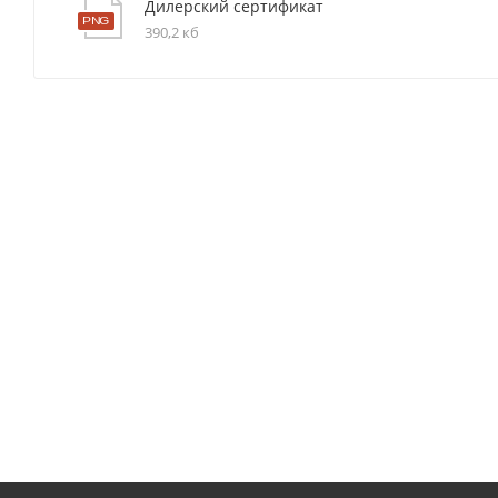
Дилерский сертификат
390,2 кб