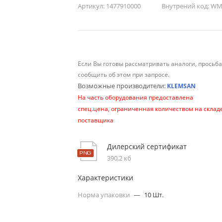
Артикул:
1477910000
Внутрений код:
WM-
Если Вы готовы рассматривать аналоги, просьб
сообщить об этом при запросе.
Возможные производители:
KLEMSAN
На часть оборудования предоставлена
спец.цена, ограниченная количеством на склад
поставщика
Дилерский сертификат
390,2 кб
Характеристики
Норма упаковки
—
10 Шт.