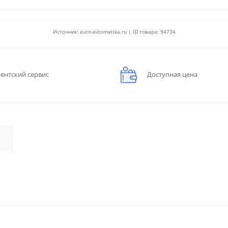
Источник: euro-avtomatika.ru | ID товара: 94734
ентский сервис
Доступная цена