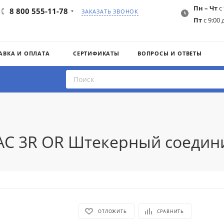
Пн – Чт
с 
8 800 555-11-78
ЗАКАЗАТЬ ЗВОНОК
Пт
с 9:00 
АВКА И ОПЛАТА
СЕРТИФИКАТЫ
ВОПРОСЫ И ОТВЕТЫ
AC 3R OR Штекерный соедини
ОТЛОЖИТЬ
СРАВНИТЬ