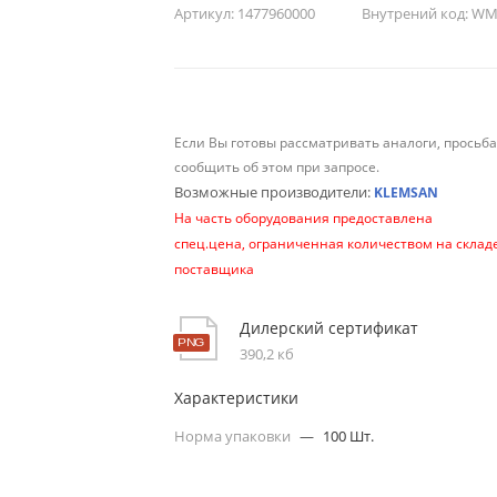
Артикул:
1477960000
Внутрений код:
WM-
Если Вы готовы рассматривать аналоги, просьб
сообщить об этом при запросе.
Возможные производители:
KLEMSAN
На часть оборудования предоставлена
спец.цена, ограниченная количеством на склад
поставщика
Дилерский сертификат
390,2 кб
Характеристики
Норма упаковки
—
100 Шт.