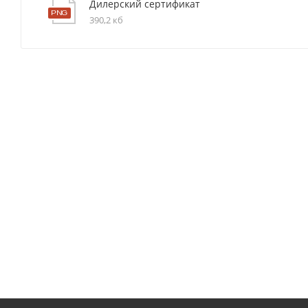
Дилерский сертификат
390,2 кб