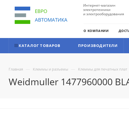
Интернет-магазин
электротехники
ЕВРО
и электрооборудования
АВТОМАТИКА
О КОМПАНИИ
ДОСТ
КАТАЛОГ ТОВАРОВ
ПРОИЗВОДИТЕЛИ
—
—
Главная
Клеммы и разъемы
Клеммы для печатных плат
Weidmuller 1477960000 BL