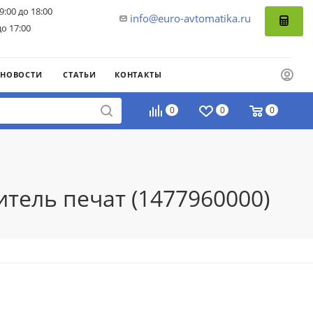
9:00 до 18:00
info@euro-avtomatika.ru
до 17:00
НОВОСТИ
СТАТЬИ
КОНТАКТЫ
0
0
0
тель печат (1477960000)