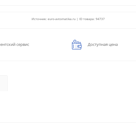
Источник: euro-avtomatika.ru | ID товара: 94737
ентский сервис
Доступная цена