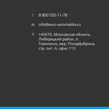
8 800 555-11-78
info@euro-avtomatika.ru
140070, Московская область,
Люберецкий район, п.
Томилино, мкр. Птицефабрика,
стр. лит. А, офис 113