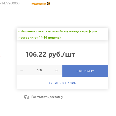
1477960000
• Наличие товара уточняйте у менеджера: (срок
а
поставки от 14-16 недель)
106.22
руб.
/шт
е
В КОРЗИНУ
КУПИТЬ В 1 КЛИК
Рассчитать доставку