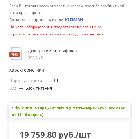
Если Вы готовы рассматривать аналоги, просьба сообщить об
этом при запросе.
Возможные производители:
KLEMSAN
На часть оборудования предоставлена спец.цена,
ограниченная количеством на складе поставщика
Дилерский сертификат
390,2 кб
Характеристики
Норма упаковки
—
1 Шт.
Вид
—
Блок питания
• Наличие товара уточняйте у менеджера: (срок поставки
от 14-16 недель)
19 759.80
руб.
/шт