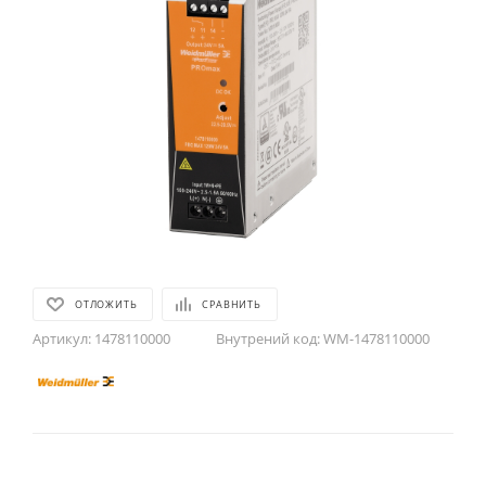
ОТЛОЖИТЬ
СРАВНИТЬ
Артикул:
1478110000
Внутрений код:
WM-1478110000