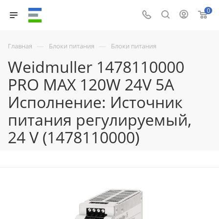
0
—
—
Главная
Блоки питания
Блоки питания
Weidmuller 1478110000
PRO MAX 120W 24V 5A
Исполнение: Источник
питания регулируемый,
24 V (1478110000)