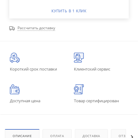
КУПИТЬ В 1 КЛИК
Рассчитать доставку
Короткий срок поставки
Клиентский сервис
Доступная цена
Товар сертифицирован
ОПИСАНИЕ
ОПЛАТА
ДОСТАВКА
ОТЗЫВЫ