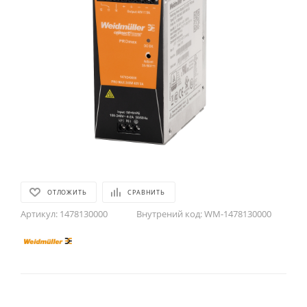
ОТЛОЖИТЬ
СРАВНИТЬ
Артикул:
1478130000
Внутрений код:
WM-1478130000