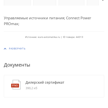
Управляемые источники питания; Connect Power
PROmax;
Источник: euro-avtomatika.ru | ID товара: 44313
Документы
Дилерский сертификат
390,2 кб