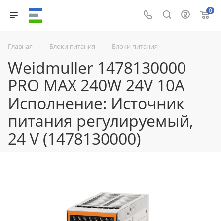
0
—
—
Главная
Блоки питания
Блоки питания
Weidmuller 1478130000
PRO MAX 240W 24V 10A
Исполнение: Источник
питания регулируемый,
24 V (1478130000)