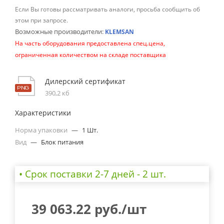
Если Вы готовы рассматривать аналоги, просьба сообщить об
этом при запросе.
Возможные производители:
KLEMSAN
На часть оборудования предоставлена спец.цена,
ограниченная количеством на складе поставщика
Дилерский сертификат
390,2 кб
Характеристики
Норма упаковки
—
1 Шт.
Вид
—
Блок питания
• Cрок поставки 2-7 дней - 2 шт.
39 063.22
руб.
/шт