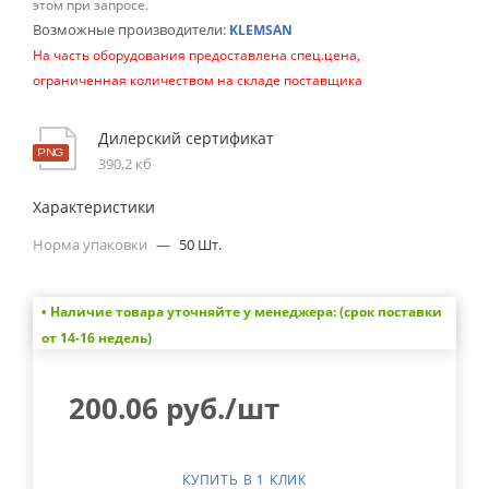
этом при запросе.
Возможные производители:
KLEMSAN
На часть оборудования предоставлена спец.цена,
ограниченная количеством на складе поставщика
Дилерский сертификат
390,2 кб
Характеристики
Норма упаковки
—
50 Шт.
• Наличие товара уточняйте у менеджера: (срок поставки
от 14-16 недель)
200.06
руб.
/шт
КУПИТЬ В 1 КЛИК