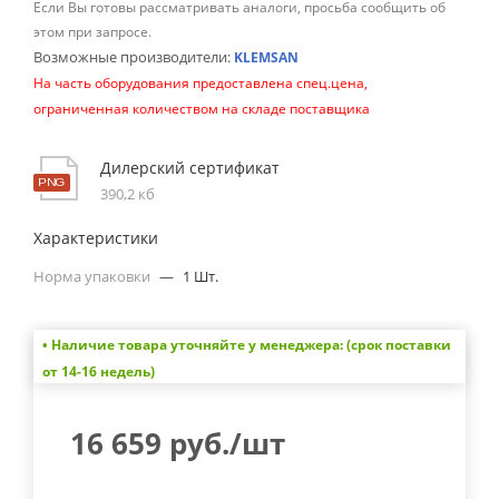
Если Вы готовы рассматривать аналоги, просьба сообщить об
этом при запросе.
Возможные производители:
KLEMSAN
На часть оборудования предоставлена спец.цена,
ограниченная количеством на складе поставщика
Дилерский сертификат
390,2 кб
Характеристики
Норма упаковки
—
1 Шт.
• Наличие товара уточняйте у менеджера: (срок поставки
от 14-16 недель)
16 659
руб.
/шт