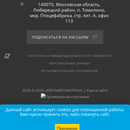
140070, Московская область,
Люберецкий район, п. Томилино,
мкр. Птицефабрика, стр. лит. А, офис
113
ПОДПИСАТЬСЯ НА РАССЫЛКУ
ПОЛИТИКА КОНФИДЕНЦИАЛЬНОСТИ И ОБРАБОТКИ
ПЕРСОНАЛЬНЫХ ДАННЫХ
ПОЛЬЗОВАТЕЛЬСКОЕ СОГЛАШЕНИЕ
2026 © ООО «ЕВРОАВТОМАТИКА» |
Карта сайта
Данный сайт использует cookies для полноценной работы.
Вам нужно принять это, либо покинуть сайт.
Принимаю
В КОРЗИНУ