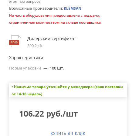
этом при запросе.
Возможные производители:
KLEMSAN
На часть оборудования предоставлена спец.цена,
ограниченная количеством на складе поставщика
Дилерский сертификат
390,2 кб
Характеристики
Норма упаковки
—
100 Шт.
• Наличие товара уточняйте у менеджера: (срок поставки
от 14-16 недель)
106.22
руб.
/шт
КУПИТЬ В 1 КЛИК