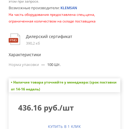
этом при запросе.
Возможные производители:
KLEMSAN
На часть оборудования предоставлена спец.цена,
ограниченная количеством на складе поставщика
Дилерский сертификат
390,2 кб
Характеристики
Норма упаковки
—
100 Шт.
• Наличие товара уточняйте у менеджера: (срок поставки
от 14-16 недель)
436.16
руб.
/шт
КУПИТЬ В 1 КЛИК