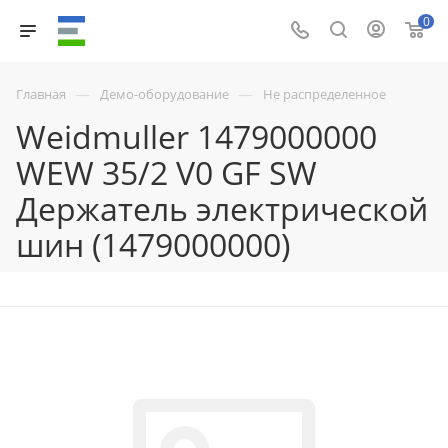
0
—
—
Главная
Демо-оборудование
Не распределенное
Weidmuller 1479000000
WEW 35/2 V0 GF SW
Держатель электрической
шин (1479000000)