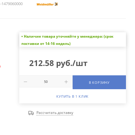
1479060000
• Наличие товара уточняйте у менеджера: (срок
а
поставки от 14-16 недель)
212.58
руб.
/шт
е
В КОРЗИНУ
КУПИТЬ В 1 КЛИК
Рассчитать доставку