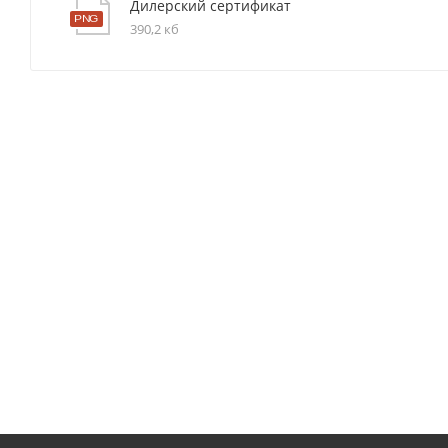
Дилерский сертификат
390,2 кб