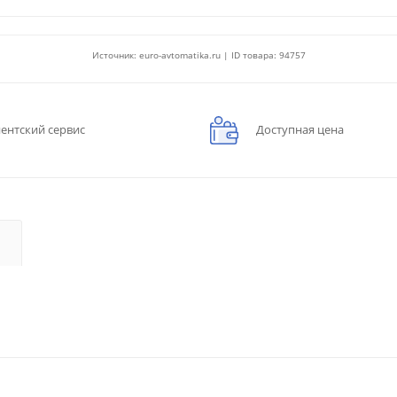
Источник: euro-avtomatika.ru | ID товара: 94757
ентский сервис
Доступная цена