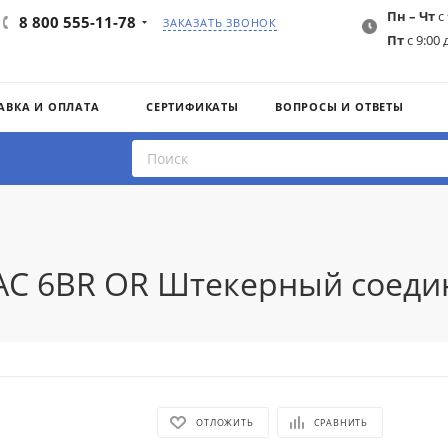
Пн – Чт
с 
8 800 555-11-78
ЗАКАЗАТЬ ЗВОНОК
Пт
с 9:00 
АВКА И ОПЛАТА
СЕРТИФИКАТЫ
ВОПРОСЫ И ОТВЕТЫ
AC 6BR OR Штекерный соедин
ОТЛОЖИТЬ
СРАВНИТЬ