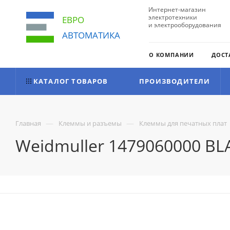
Интернет-магазин
электротехники
ЕВРО
и электрооборудования
АВТОМАТИКА
О КОМПАНИИ
ДОСТ
КАТАЛОГ ТОВАРОВ
ПРОИЗВОДИТЕЛИ
—
—
Главная
Клеммы и разъемы
Клеммы для печатных плат
Weidmuller 1479060000 BL