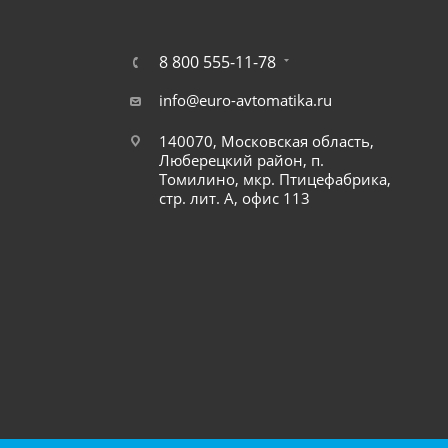
8 800 555-11-78
info@euro-avtomatika.ru
140070, Московская область,
Люберецкий район, п.
Томилино, мкр. Птицефабрика,
стр. лит. А, офис 113