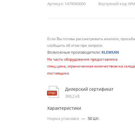
Артикул:
1479060000
Внутрений код:
WM-
Если Вы готовы рассматривать аналоги, просьб
сообщить об этом при запросе.
Возможные производители:
KLEMSAN
На часть оборудования предоставлена
спец.цена, ограниченная количеством на склад
поставщика
Дилерский сертификат
390,2 кб
Характеристики
Норма упаковки
—
50 Шт.