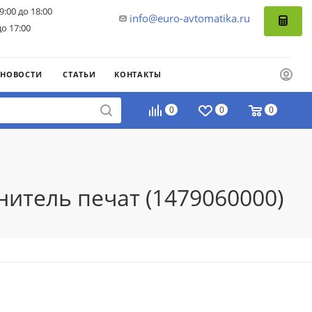
9:00 до 18:00
info@euro-avtomatika.ru
до 17:00
НОВОСТИ
СТАТЬИ
КОНТАКТЫ
0
0
0
итель печат (1479060000)