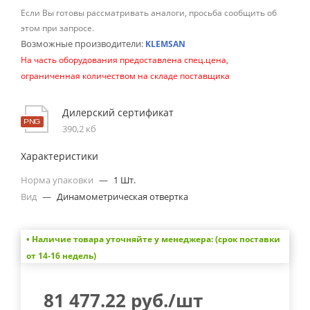
Если Вы готовы рассматривать аналоги, просьба сообщить об
этом при запросе.
Возможные производители:
KLEMSAN
На часть оборудования предоставлена спец.цена,
ограниченная количеством на складе поставщика
Дилерский сертификат
390,2 кб
Характеристики
Норма упаковки
—
1 Шт.
Вид
—
Динамометрическая отвертка
• Наличие товара уточняйте у менеджера: (срок поставки
от 14-16 недель)
81 477.22
руб.
/шт