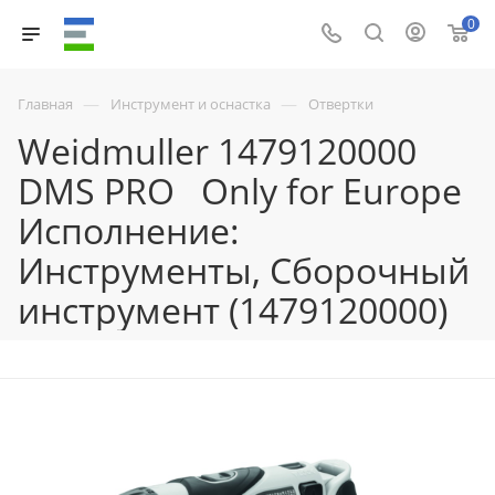
0
—
—
Главная
Инструмент и оснастка
Отвертки
Weidmuller 1479120000
DMS PRO Only for Europe
Исполнение:
Инструменты, Сборочный
инструмент (1479120000)