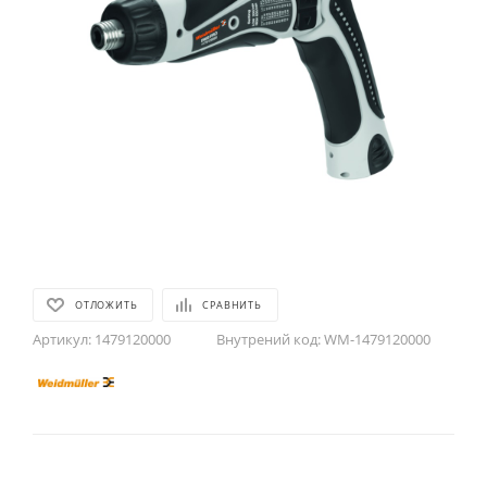
ОТЛОЖИТЬ
СРАВНИТЬ
Артикул:
1479120000
Внутрений код:
WM-1479120000