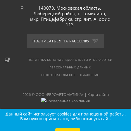
140070, Московская область,
Люберецкий район, п. Томилино,
мкр. Птицефабрика, стр. лит. А, офис
113
ПОДПИСАТЬСЯ НА РАССЫЛКУ
ПОЛИТИКА КОНФИДЕНЦИАЛЬНОСТИ И ОБРАБОТКИ
ПЕРСОНАЛЬНЫХ ДАННЫХ
ПОЛЬЗОВАТЕЛЬСКОЕ СОГЛАШЕНИЕ
2026 © ООО «ЕВРОАВТОМАТИКА» |
Карта сайта
Данный сайт использует cookies для полноценной работы.
Вам нужно принять это, либо покинуть сайт.