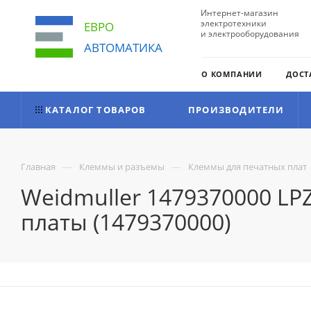
Интернет-магазин
электротехники
ЕВРО
и электрооборудования
АВТОМАТИКА
О КОМПАНИИ
ДОСТ
КАТАЛОГ ТОВАРОВ
ПРОИЗВОДИТЕЛИ
—
—
Главная
Клеммы и разъемы
Клеммы для печатных плат
Weidmuller 1479370000 LP
платы (1479370000)