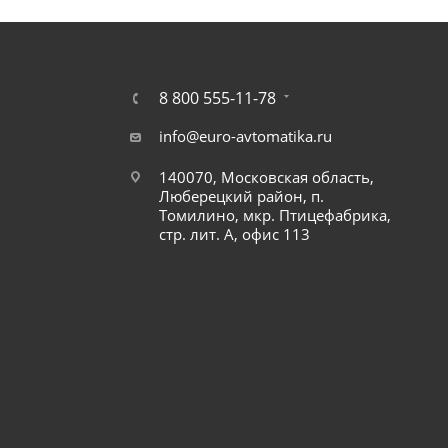
8 800 555-11-78
info@euro-avtomatika.ru
140070, Московская область,
Люберецкий район, п.
Томилино, мкр. Птицефабрика,
стр. лит. А, офис 113