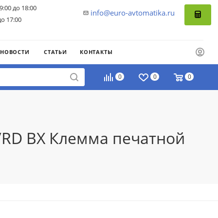
9:00 до 18:00
info@euro-avtomatika.ru
до 17:00
НОВОСТИ
СТАТЬИ
КОНТАКТЫ
0
0
0
Y/RD BX Клемма печатной