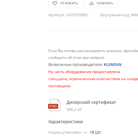
ОТЛОЖИТЬ
СРАВНИТЬ
Артикул:
1479370000
Внутрений код:
WM-
Если Вы готовы рассматривать аналоги, просьб
сообщить об этом при запросе.
Возможные производители:
KLEMSAN
На часть оборудования предоставлена
спец.цена, ограниченная количеством на склад
поставщика
Дилерский сертификат
390,2 кб
Характеристики
Норма упаковки
—
18 Шт.