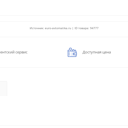
Источник: euro-avtomatika.ru | ID товара: 94777
ентский сервис
Доступная цена