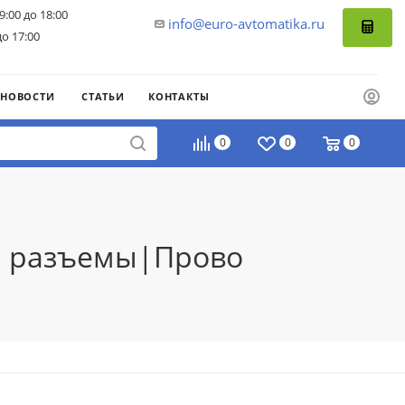
9:00 до 18:00
info@euro-avtomatika.ru
до 17:00
НОВОСТИ
СТАТЬИ
КОНТАКТЫ
0
0
0
д. разъемы|Прово