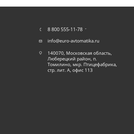
8 800 555-11-78
info@euro-avtomatika.ru
140070, Московская область,
Люберецкий район, п.
Томилино, мкр. Птицефабрика,
стр. лит. А, офис 113