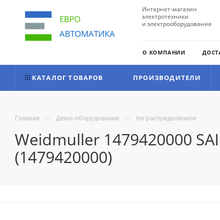
Интернет-магазин
электротехники
ЕВРО
и электрооборудования
АВТОМАТИКА
О КОМПАНИИ
ДОСТ
КАТАЛОГ ТОВАРОВ
ПРОИЗВОДИТЕЛИ
—
—
Главная
Демо-оборудование
Не распределенное
Weidmuller 1479420000 SA
(1479420000)