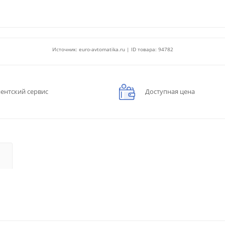
Источник: euro-avtomatika.ru | ID товара: 94782
ентский сервис
Доступная цена