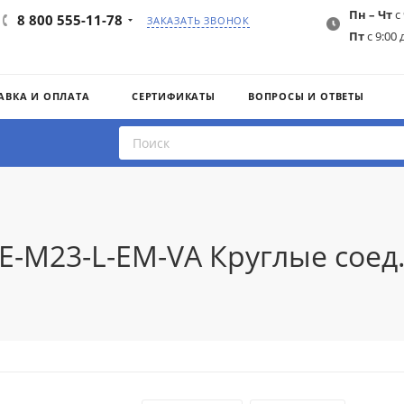
Пн – Чт
с 
8 800 555-11-78
ЗАКАЗАТЬ ЗВОНОК
Пт
с 9:00 
АВКА И ОПЛАТА
СЕРТИФИКАТЫ
ВОПРОСЫ И ОТВЕТЫ
IE-M23-L-EM-VA Круглые сое