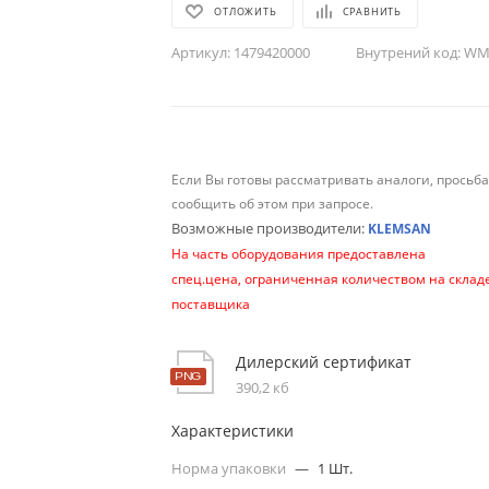
ОТЛОЖИТЬ
СРАВНИТЬ
Артикул:
1479420000
Внутрений код:
WM-
Если Вы готовы рассматривать аналоги, просьб
сообщить об этом при запросе.
Возможные производители:
KLEMSAN
На часть оборудования предоставлена
спец.цена, ограниченная количеством на склад
поставщика
Дилерский сертификат
390,2 кб
Характеристики
Норма упаковки
—
1 Шт.