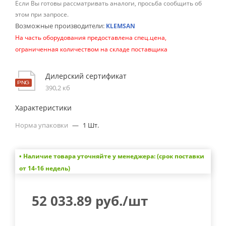
Если Вы готовы рассматривать аналоги, просьба сообщить об
этом при запросе.
Возможные производители:
KLEMSAN
На часть оборудования предоставлена спец.цена,
ограниченная количеством на складе поставщика
Дилерский сертификат
390,2 кб
Характеристики
Норма упаковки
—
1 Шт.
• Наличие товара уточняйте у менеджера: (срок поставки
от 14-16 недель)
52 033.89
руб.
/шт