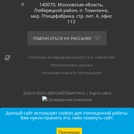
140070, Московская область,
Люберецкий район, п. Томилино,
мкр. Птицефабрика, стр. лит. А, офис
113
ПОДПИСАТЬСЯ НА РАССЫЛКУ
ПОЛИТИКА КОНФИДЕНЦИАЛЬНОСТИ И ОБРАБОТКИ
ПЕРСОНАЛЬНЫХ ДАННЫХ
ПОЛЬЗОВАТЕЛЬСКОЕ СОГЛАШЕНИЕ
2026 © ООО «ЕВРОАВТОМАТИКА» |
Карта сайта
Данный сайт использует cookies для полноценной работы.
Вам нужно принять это, либо покинуть сайт.
Принимаю
В КОРЗИНУ