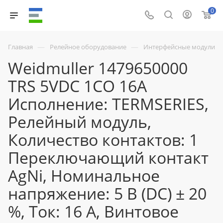
0
—
—
Главная
Релейное оборудование
Интерфейсные модули
Weidmuller 1479650000
TRS 5VDC 1CO 16A
Исполнение: TERMSERIES,
Релейный модуль,
Количество контактов: 1
Переключающий контакт
AgNi, Номинальное
напряжение: 5 В (DC) ± 20
%, Ток: 16 A, Винтовое