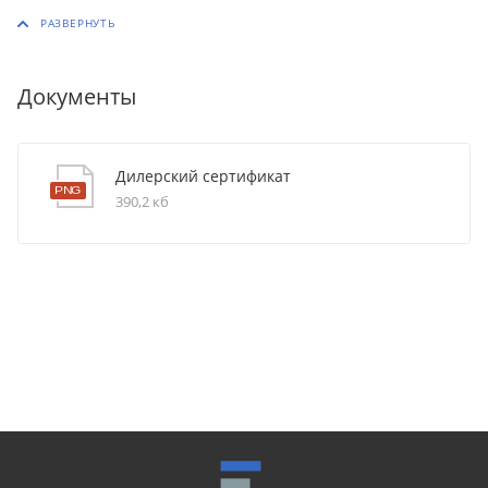
Документы
Дилерский сертификат
390,2 кб