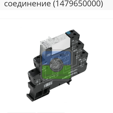
соединение (1479650000)