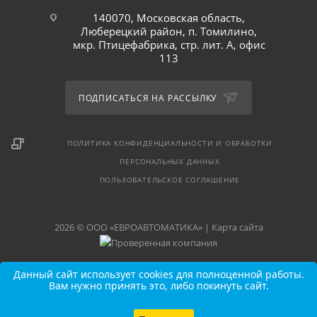
140070, Московская область,
Люберецкий район, п. Томилино,
мкр. Птицефабрика, стр. лит. А, офис
113
ПОДПИСАТЬСЯ НА РАССЫЛКУ
ПОЛИТИКА КОНФИДЕНЦИАЛЬНОСТИ И ОБРАБОТКИ
ПЕРСОНАЛЬНЫХ ДАННЫХ
ПОЛЬЗОВАТЕЛЬСКОЕ СОГЛАШЕНИЕ
2026 © ООО «ЕВРОАВТОМАТИКА» |
Карта сайта
Данный сайт использует cookies для полноценной работы.
Вам нужно принять это, либо покинуть сайт.