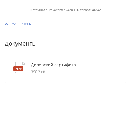
Источник: euro-avtomatika.ru | ID товара: 44342
Документы
Дилерский сертификат
390,2 кб