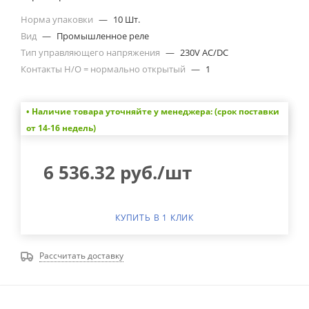
Норма упаковки
—
10 Шт.
Вид
—
Промышленное реле
Тип управляющего напряжения
—
230V AC/DC
Контакты Н/О = нормально открытый
—
1
• Наличие товара уточняйте у менеджера: (срок поставки
от 14-16 недель)
6 536.32
руб.
/шт
КУПИТЬ В 1 КЛИК
Рассчитать доставку